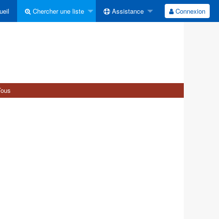
eil
Chercher une liste
Assistance
Connexion
Tous